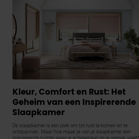
Kleur, Comfort en Rust: Het
Geheim van een Inspirerende
Slaapkamer
De slaapkamer is een plek om tot rust te komen en te
ontspannen. Maar hoe maak je van je slaapkamer een
inspirerende ruimte waar je je helemaal op je gemak voelt