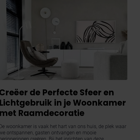
Creëer de Perfecte Sfeer en
Lichtgebruik in je Woonkamer
met Raamdecoratie
De woonkamer is vaak het hart van ons huis, de plek waar
we ontspannen, gasten ontvangen en mooie
herinneringen creëren. Bij het inrichten van deze