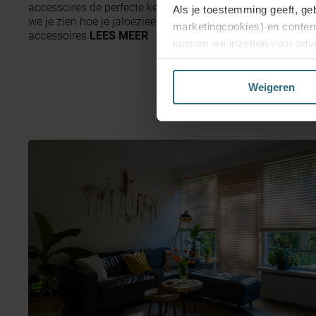
accessoires de perfecte keuze voor jou! In deze blog laten
Als je toestemming geeft, ge
we je zien hoe je jaloezieën kunt combineren met trendy
marketingcookies) en conten
accessoires
LEES MEER
kunnen we inzetten voor adve
website en mogelijk ook daarb
Weigeren
Kies je voor ‘Alles acceptere
enkel de functionele en bepe
jouw voorkeuren aanpassen of