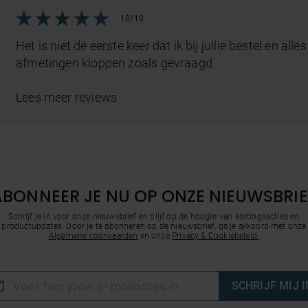
10/10
Het is niet de eerste keer dat ik bij jullie bestel en all
afmetingen kloppen zoals gevraagd.
Lees meer reviews
ABONNEER JE NU OP ONZE NIEUWSBRIE
Schrijf je in voor onze nieuwsbrief en blijf op de hoogte van kortingsacties en
productupdates. Door je te abonneren op de nieuwsbrief, ga je akkoord met onze
Algemene voorwaarden
en onze
Privacy & Cookiebeleid.
SCHRIJF MIJ I