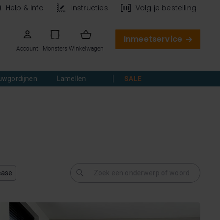
Help & Info
Instructies
Volg je bestelling
Inmeetservice
Account
Monsters
Winkelwagen
uwgordijnen
Lamellen
SALE
ease