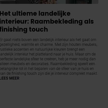
Het ultieme landelijke
interieur: Raambekleding als
finishing touch
Er gaat niets boven een landelijk interieur als het gaat om
gezelligheid, warmte en charme. Met zijn houten meubels,
rustieke accenten en natuurlijke kleuren brengt een
landelijk interieur het platteland naar je huis. Maar om de
perfecte landelijke sfeer te creëren, heb je meer nodig dan
alleen meubels en decoraties. Raambekleding speelt een
belangrijke rol in het bepalen van de sfeer van je huis en
kan de finishing touch zijn die je interieur compleet maakt.
LEES MEER