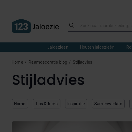
Jaloezieën
Houten jaloezieën
Ro
Home
Raamdecoratie blog
Stijladvies
Stijladvies
Home
Tips & tricks
Inspiratie
Samenwerken