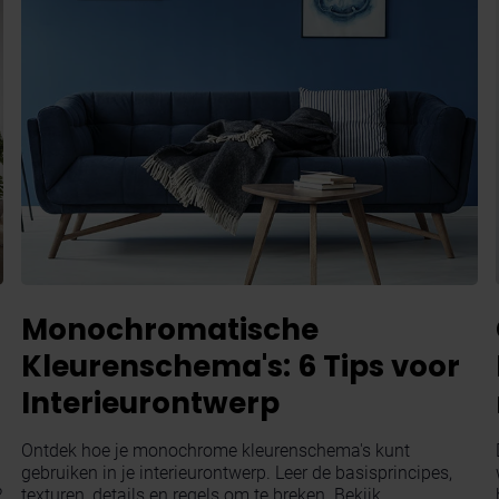
Monochromatische
Kleurenschema's: 6 Tips voor
Interieurontwerp
Ontdek hoe je monochrome kleurenschema's kunt
gebruiken in je interieurontwerp. Leer de basisprincipes,
?
texturen, details en regels om te breken. Bekijk