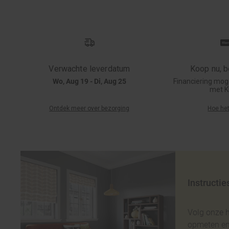
Verwachte leverdatum
Koop nu, be
Wo, Aug 19 - Di, Aug 25
Financiering moge
met K
Ontdek meer over bezorging
Hoe het
Instructie
Volg onze 
opmeten en 