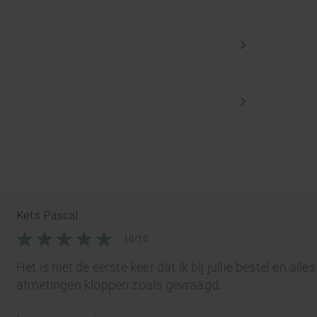
Kets Pascal
10/10
Het is niet de eerste keer dat ik bij jullie bestel en all
afmetingen kloppen zoals gevraagd.