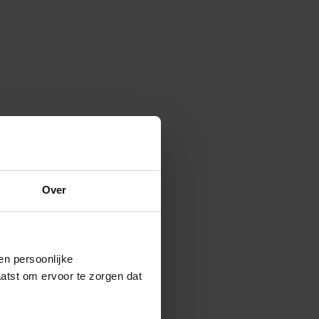
Over
en persoonlijke
aatst om ervoor te zorgen dat