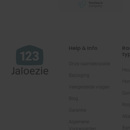
Help & Info
Ra
ty
Onze raamdecoratie
Hou
Bezorging
Hor
Veelgestelde vragen
Gor
Blog
Rol
Garantie
Aba
Algemene
Bam
Voorwaarden