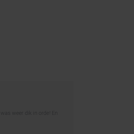
es was weer dik in orde! En