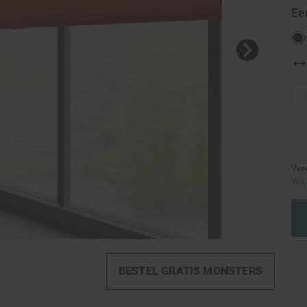
Ee
Ver
Wo, 
BESTEL GRATIS MONSTERS