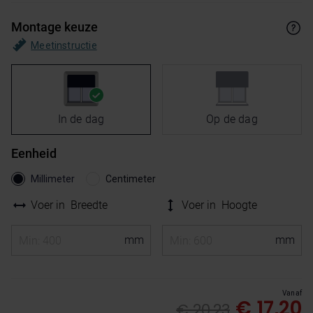
Montage keuze
Meetinstructie
In de dag
Op de dag
Eenheid
Millimeter
Centimeter
Voer in
Breedte
Voer in
Hoogte
Vanaf
€ 17,20
€ 20,23