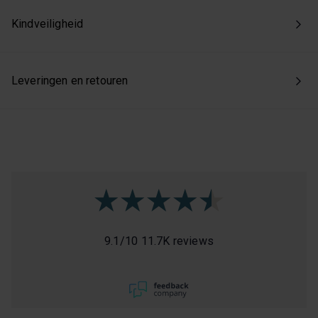
Kindveiligheid
Leveringen en retouren
9.1
/
10
11.7K reviews