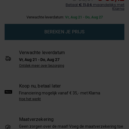
Betaal
€ 11,04
maandelijks met
Klarna
Verwachte leverdatum:
Vr, Aug 21 - Do, Aug 27
BEREKEN JE PRIJS
Verwachte leverdatum
Vr, Aug 21 - Do, Aug 27
Ontdek meer over bezorging
Koop nu, betaal later
Financiering mogelijk vanaf € 35,- met Klarna
Hoe het werkt
Maatverzekering
Geen zorgen over de maat! Voeg de maatverzekering toe