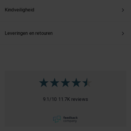
Kindveiligheid
Leveringen en retouren
9.1
/
10
11.7K reviews