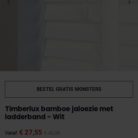
BESTEL GRATIS MONSTERS
Timberlux bamboe jaloezie met
ladderband - Wit
€ 27,55
Vanaf
€ 42,38