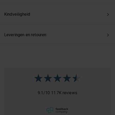
Kindveiligheid
Leveringen en retouren
9.1
/
10
11.7K reviews