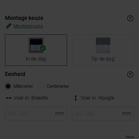
Montage keuze
Meetinstructie
In de dag
Op de dag
Eenheid
Millimeter
Centimeter
Voer in
Breedte
Voer in
Hoogte
Vanaf