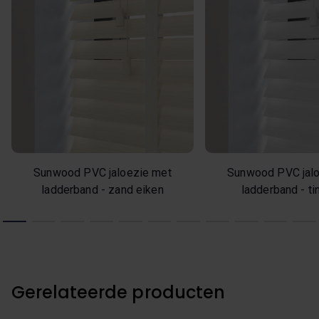
Sunwood PVC jaloezie met
Sunwood PVC jal
ladderband - zand eiken
ladderband - ti
Gerelateerde producten