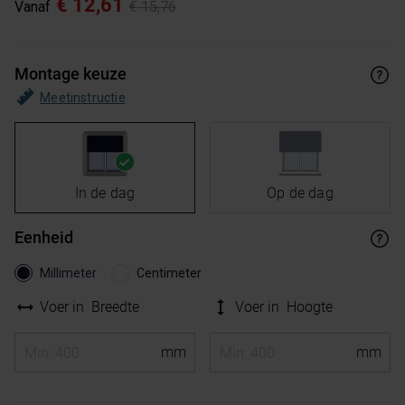
€ 12,61
Vanaf
€ 15,76
Montage keuze
Meetinstructie
In de dag
Op de dag
Eenheid
Millimeter
Centimeter
Voer in
Breedte
Voer in
Hoogte