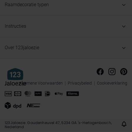
Raamdecoratie typen
Instructies
Over 123jaloezie
Algemene Voorwaarden
Privacybeleid
Cookieverklaring
123Jaloezie. Goudenheuvel 47, 5234 GA 's-Hertogenbosch,
Nederland