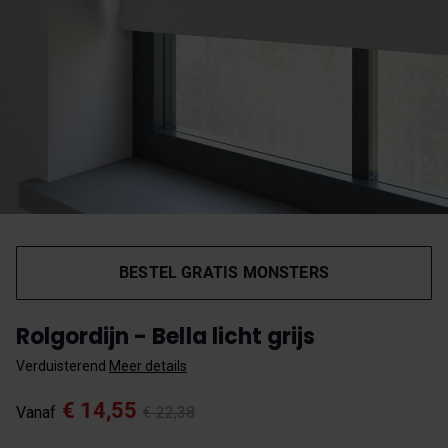
BESTEL GRATIS MONSTERS
Rolgordijn - Bella licht grijs
Verduisterend
Meer details
€ 14,55
Vanaf
€ 22,38