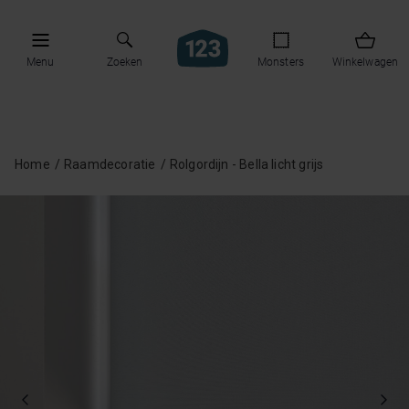
Menu
Zoeken
Monsters
Winkelwagen
Home
Raamdecoratie
Rolgordijn - Bella licht grijs