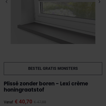
BESTEL GRATIS MONSTERS
Plissé zonder boren - Lexi crème
honingraatstof
€ 40,70
Vanaf
€ 47,88