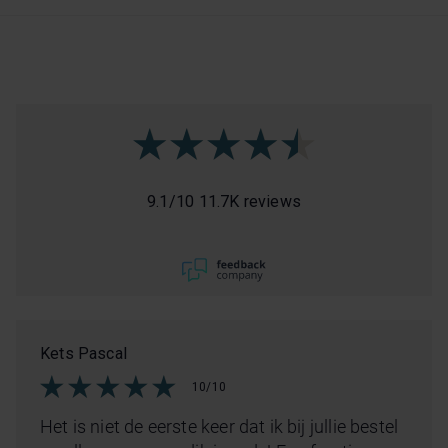
9.1
/
10
11.7K reviews
Kets Pascal
10/10
Het is niet de eerste keer dat ik bij jullie bestel