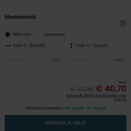
Meeteenheid
Millimeter
Centimeter
Voer in
Breedte
Voer in
Hoogte
Vanaf
€ 40,70
€ 47,88
Betaal
€ 13,57
maandelijks met
Klarna
Verwachte leverdatum:
Ma, Aug 24 - Wo, Aug 26
BEREKEN JE PRIJS