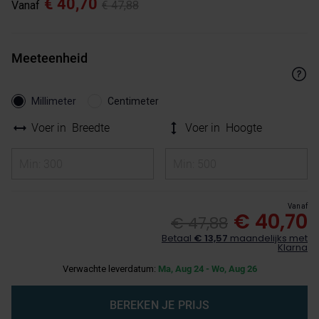
€ 40,70
Vanaf
€ 47,88
Meeteenheid
Millimeter
Centimeter
Voer in
Breedte
Voer in
Hoogte
Vanaf
€ 40,70
€ 47,88
Betaal
€ 13,57
maandelijks met
Klarna
Verwachte leverdatum:
Ma, Aug 24 - Wo, Aug 26
BEREKEN JE PRIJS