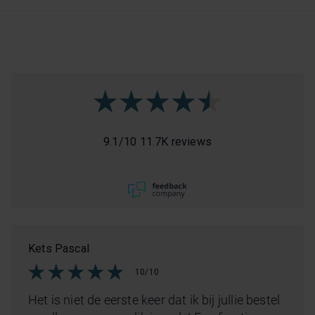
9.1
/
10
11.7K reviews
Kets Pascal
10/10
Het is niet de eerste keer dat ik bij jullie bestel