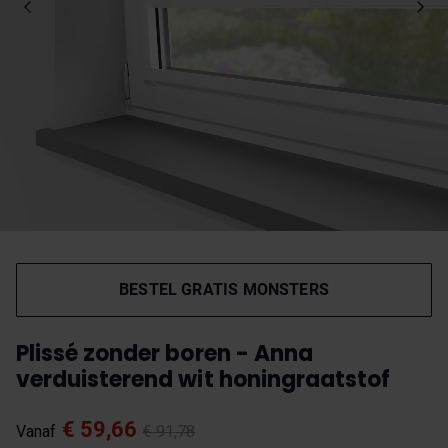
BESTEL GRATIS MONSTERS
Plissé zonder boren - Anna
verduisterend wit honingraatstof
€ 59,66
Vanaf
€ 91,78