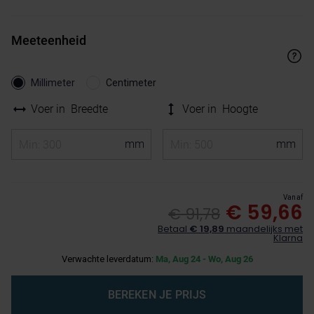
Meeteenheid
Millimeter
Centimeter
Voer in
Breedte
Voer in
Hoogte
Vanaf
€ 59,66
€ 91,78
Betaal
€ 19,89
maandelijks met
Klarna
Verwachte leverdatum:
Ma, Aug 24 - Wo, Aug 26
BEREKEN JE PRIJS