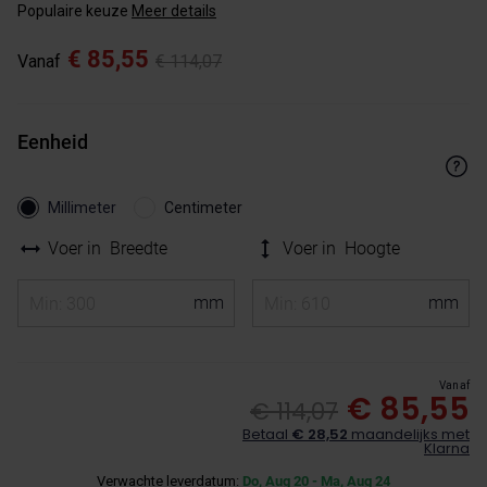
Populaire keuze
Meer details
€ 85,55
Vanaf
€ 114,07
Eenheid
Millimeter
Centimeter
Voer in
Breedte
Voer in
Hoogte
Vanaf
€ 85,55
€ 114,07
Betaal
€ 28,52
maandelijks met
Klarna
Verwachte leverdatum:
Do, Aug 20 - Ma, Aug 24