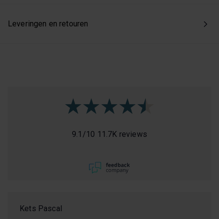
Leveringen en retouren
9.1
/
10
11.7K reviews
Kets Pascal