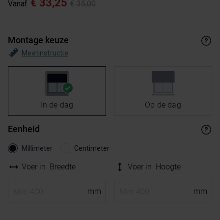
€ 33,25
Vanaf
€ 35,00
Montage keuze
Meetinstructie
In de dag
Op de dag
Eenheid
Millimeter
Centimeter
Voer in
Breedte
Voer in
Hoogte