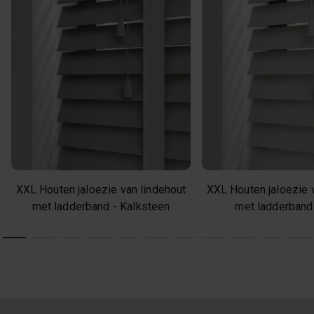
XXL Houten jaloezie van lindehout
XXL Houten jaloezie 
met ladderband - Kalksteen
met ladderband