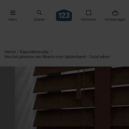
Menu
Zoeken
Monsters
Winkelwagen
Home
Raamdecoratie
Houten jaloezie van Abachi met ladderband - Goud eiken