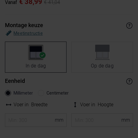
€ 38,99
Vanaf
€ 41,04
Montage keuze
Meetinstructie
In de dag
Op de dag
Eenheid
Millimeter
Centimeter
Voer in
Breedte
Voer in
Hoogte