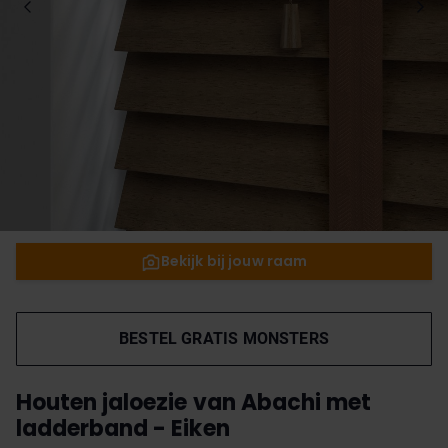
Bekijk bij jouw raam
BESTEL GRATIS MONSTERS
Houten jaloezie van Abachi met
ladderband - Eiken