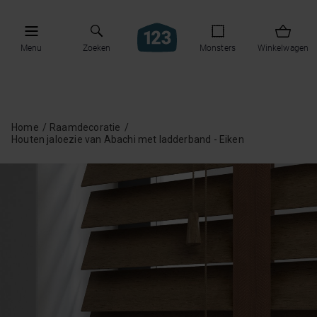
Menu
Zoeken
Monsters
Winkelwagen
Home
Raamdecoratie
Houten jaloezie van Abachi met ladderband - Eiken