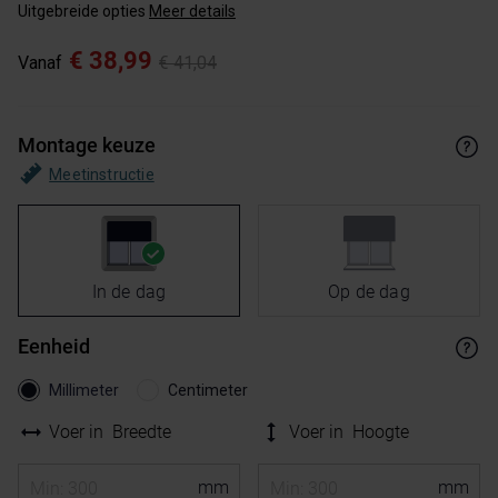
Uitgebreide opties
Meer details
€ 38,99
Vanaf
€ 41,04
Montage keuze
Meetinstructie
In de dag
Op de dag
Eenheid
Millimeter
Centimeter
Voer in
Breedte
Voer in
Hoogte