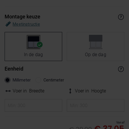
Montage keuze
Meetinstructie
In de dag
Op de dag
Eenheid
Millimeter
Centimeter
Voer in
Breedte
Voer in
Hoogte
Vanaf
€ 37,05