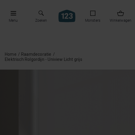
Menu
Zoeken
Monsters
Winkelwagen
Home
Raamdecoratie
Elektrisch Rolgordijn - Uniview Licht grijs