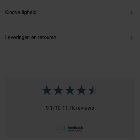
Kindveiligheid
Leveringen en retouren
9.1
/
10
11.7K reviews