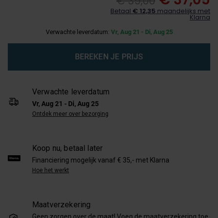
€ 39,00
Betaal
€ 12,35
maandelijks met
Klarna
Verwachte leverdatum:
Vr, Aug 21 - Di, Aug 25
BEREKEN JE PRIJS
Verwachte leverdatum
Vr, Aug 21 - Di, Aug 25
Ontdek meer over bezorging
Koop nu, betaal later
Financiering mogelijk vanaf € 35,- met Klarna
Hoe het werkt
Maatverzekering
Geen zorgen over de maat! Voeg de maatverzekering toe