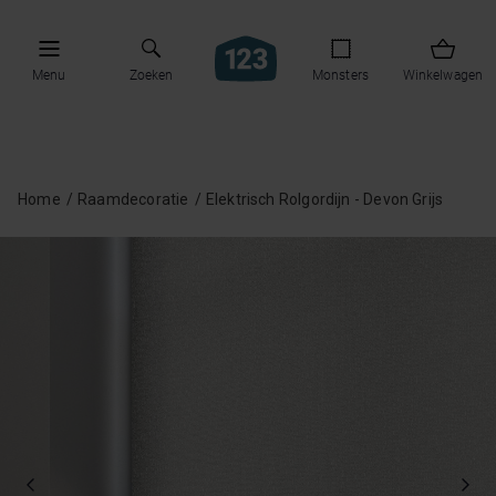
Menu
Zoeken
Monsters
Winkelwagen
Home
Raamdecoratie
Elektrisch Rolgordijn - Devon Grijs