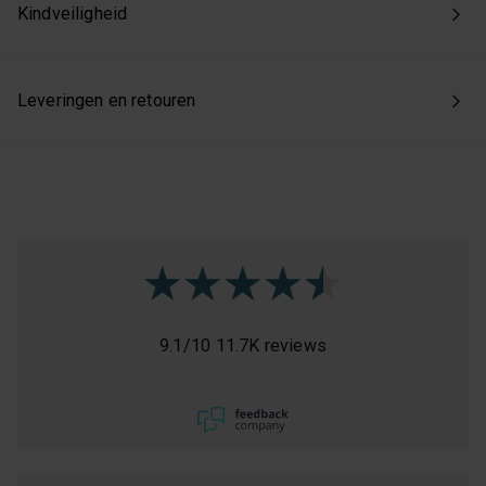
Kindveiligheid
Leveringen en retouren
9.1
/
10
11.7K reviews