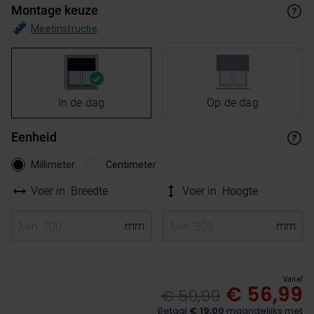
Montage keuze
Meetinstructie
In de dag
Op de dag
Eenheid
Millimeter
Centimeter
Voer in
Breedte
Voer in
Hoogte
Vanaf
€ 56,99
€ 59,99
Betaal
€ 19,00
maandelijks met