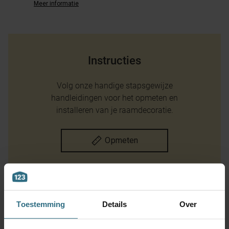
Meer informatie
Instructies
Volg onze handige stapsgewijze
handleidingen voor het opmeten en
installeren van je raamdecoratie.
Opmeten
Montage instructie
Toestemming
Details
Over