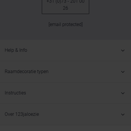
+31 (0)73 - 201 00
26
[email protected]
Help & Info
Raamdecoratie typen
Instructies
Over 123jaloezie