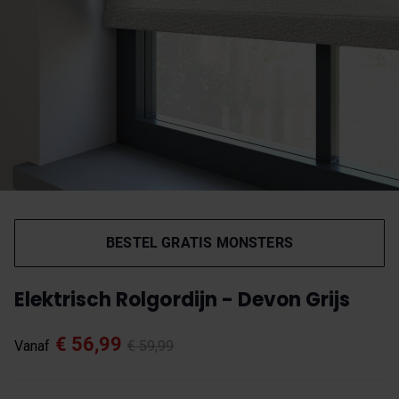
BESTEL GRATIS MONSTERS
Elektrisch Rolgordijn - Devon Grijs
€ 56,99
Vanaf
€ 59,99