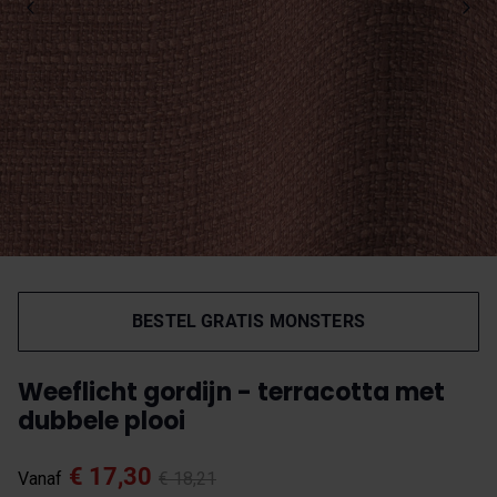
BESTEL GRATIS MONSTERS
Weeflicht gordijn - terracotta met
dubbele plooi
€ 17,30
Vanaf
€ 18,21