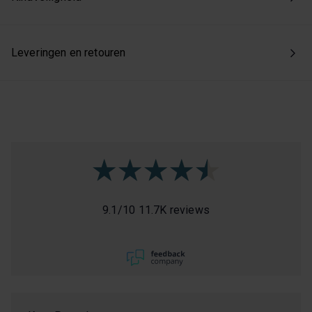
Leveringen en retouren
9.1
/
10
11.7K reviews