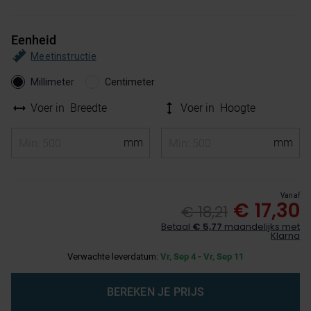
Eenheid
Meetinstructie
Millimeter
Centimeter
Voer in
Breedte
Voer in
Hoogte
Vanaf
€ 17,30
€ 18,21
Betaal
€ 5,77
maandelijks met
Klarna
Verwachte leverdatum:
Vr, Sep 4 - Vr, Sep 11
BEREKEN JE PRIJS