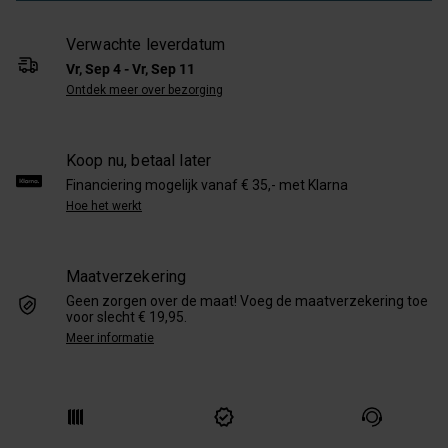
Verwachte leverdatum
Vr, Sep 4 - Vr, Sep 11
Ontdek meer over bezorging
Koop nu, betaal later
Financiering mogelijk vanaf € 35,- met Klarna
Hoe het werkt
Maatverzekering
Geen zorgen over de maat! Voeg de maatverzekering toe
voor slecht € 19,95.
Meer informatie