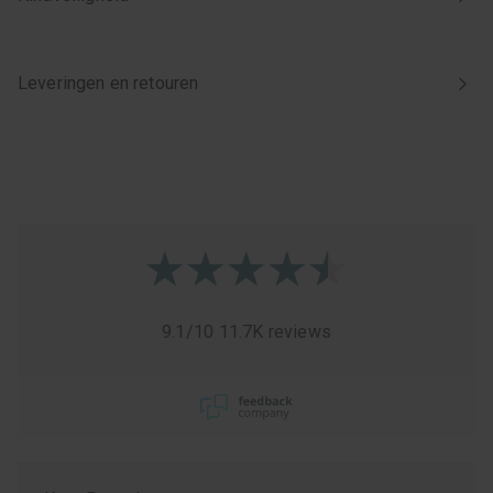
Leveringen en retouren
9.1
/
10
11.7K reviews