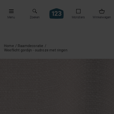
Menu
Zoeken
Monsters
Winkelwagen
Home
Raamdecoratie
Weeflicht gordijn - oudroze met ringen