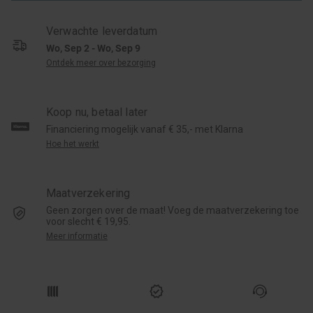
Verwachte leverdatum
Wo, Sep 2 - Wo, Sep 9
Ontdek meer over bezorging
Koop nu, betaal later
Financiering mogelijk vanaf € 35,- met Klarna
Hoe het werkt
Maatverzekering
Geen zorgen over de maat! Voeg de maatverzekering toe
voor slecht € 19,95.
Meer informatie