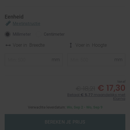
Eenheid
Meetinstructie
Millimeter
Centimeter
Voer in
Breedte
Voer in
Hoogte
Vanaf
€ 17,30
€ 18,21
Betaal
€ 5,77
maandelijks met
Klarna
Verwachte leverdatum:
Wo, Sep 2 - Wo, Sep 9
BEREKEN JE PRIJS