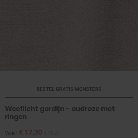
BESTEL GRATIS MONSTERS
Weeflicht gordijn - oudroze met
ringen
€ 17,30
Vanaf
€ 18,21