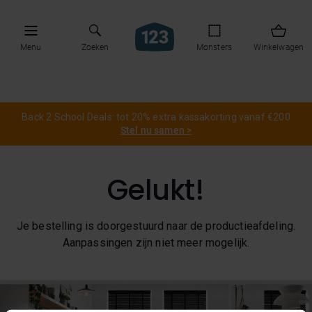
Menu
Zoeken
Monsters
Winkelwagen
Back 2 School Deals: tot 20% extra kassakorting vanaf €200
Stel nu samen >
Gelukt!
Je bestelling is doorgestuurd naar de productieafdeling.
Aanpassingen zijn niet meer mogelijk.