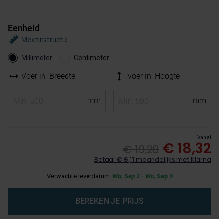
Eenheid
Meetinstructie
Millimeter
Centimeter
Voer in
Breedte
Voer in
Hoogte
Vanaf
€ 18,32
€ 19,28
Betaal
€ 6,11
maandelijks met Klarna
Verwachte leverdatum:
Wo, Sep 2 - Wo, Sep 9
BEREKEN JE PRIJS