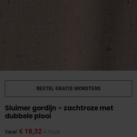
BESTEL GRATIS MONSTERS
Sluimer gordijn - zachtroze met
dubbele plooi
€ 18,32
Vanaf
€ 19,28