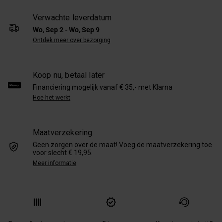
Verwachte leverdatum
Wo, Sep 2 - Wo, Sep 9
Ontdek meer over bezorging
Koop nu, betaal later
Financiering mogelijk vanaf € 35,- met Klarna
Hoe het werkt
Maatverzekering
Geen zorgen over de maat! Voeg de maatverzekering toe
voor slecht € 19,95.
Meer informatie