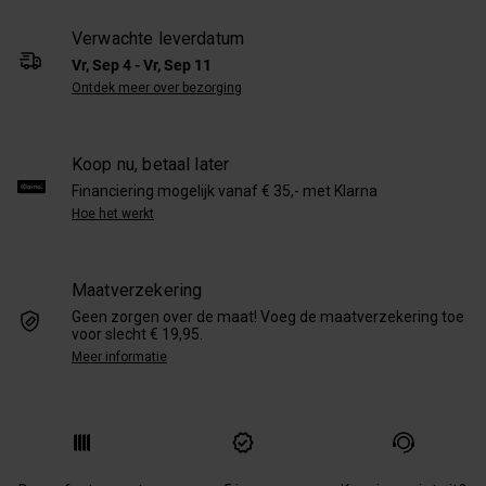
Verwachte leverdatum
Vr, Sep 4 - Vr, Sep 11
Ontdek meer over bezorging
Koop nu, betaal later
Financiering mogelijk vanaf € 35,- met Klarna
Hoe het werkt
Maatverzekering
Geen zorgen over de maat! Voeg de maatverzekering toe
voor slecht € 19,95.
Meer informatie