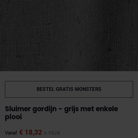
BESTEL GRATIS MONSTERS
Sluimer gordijn - grijs met enkele
plooi
€ 18,32
Vanaf
€ 19,28