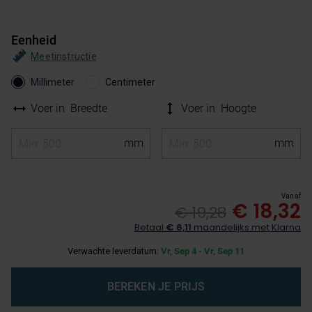
Eenheid
Meetinstructie
Millimeter
Centimeter
Voer in
Breedte
Voer in
Hoogte
Vanaf
€ 18,32
€ 19,28
Betaal
€ 6,11
maandelijks met Klarna
Verwachte leverdatum:
Vr, Sep 4 - Vr, Sep 11
BEREKEN JE PRIJS