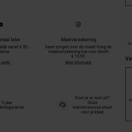
taal later
Maatverzekering
Gu
lijk vanaf € 35,-
Geen zorgen over de maat! Voeg de
larna
maatverzekering toe voor slecht
€ 19,95.
Vo
 werkt
Meer informatie
Kom je er niet uit?
G
5 jaar
Onze
teitsgarantie
klantenservice staat
voor je klaar