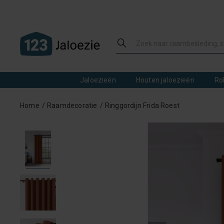
Jaloezieën
Houten jaloezieën
Ro
Home
Raamdecoratie
Ringgordijn Frida Roest