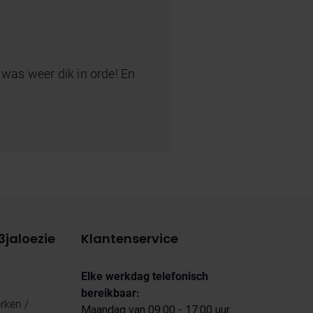
es was weer dik in orde! En
3jaloezie
Klantenservice
Elke werkdag telefonisch
bereikbaar:
ken /
Maandag van 09:00 - 17:00 uur.