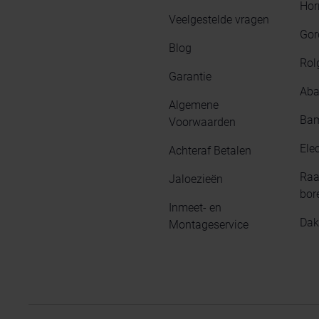
Hor
Veelgestelde vragen
Gor
Blog
Rol
Garantie
Aba
Algemene
Bam
Voorwaarden
Elec
Achteraf Betalen
Raa
Jaloezieën
bor
Inmeet- en
Dak
Montageservice