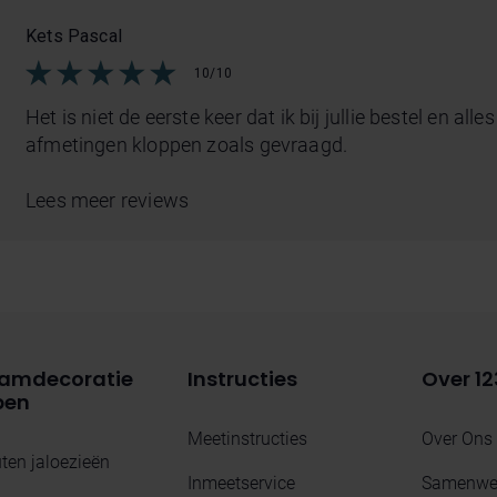
Kets Pascal
10/10
Het is niet de eerste keer dat ik bij jullie bestel en all
afmetingen kloppen zoals gevraagd.
Lees meer reviews
amdecoratie
Instructies
Over 12
pen
Meetinstructies
Over Ons
ten jaloezieën
Inmeetservice
Samenwer