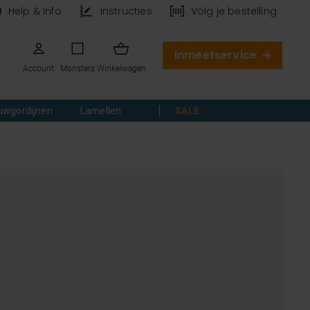
Help & Info
Instructies
Volg je bestelling
Inmeetservice
Account
Monsters
Winkelwagen
uwgordijnen
Lamellen
SALE