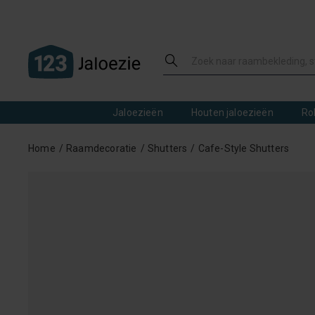
Jaloezieën
Houten jaloezieën
Ro
Home
Raamdecoratie
Shutters
Cafe-Style Shutters