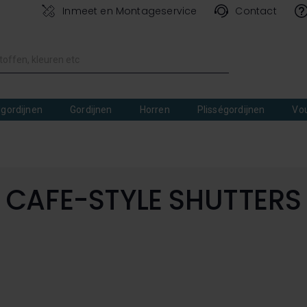
Inmeet en Montageservice
Contact
lgordijnen
Gordijnen
Horren
Plisségordijnen
Vo
CAFE-STYLE SHUTTERS