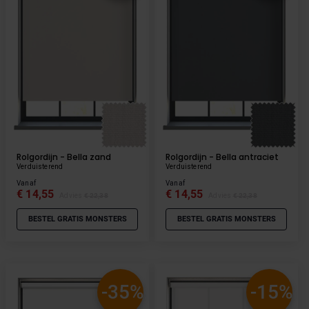
Rolgordijn - Bella zand
Rolgordijn - Bella antraciet
Verduisterend
Verduisterend
Vanaf
Vanaf
€ 14,55
€ 14,55
Advies
€ 22,38
Advies
€ 22,38
BESTEL GRATIS MONSTERS
BESTEL GRATIS MONSTERS
-35%
-15%