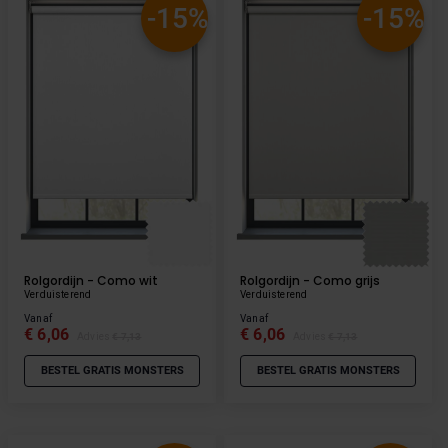
-15%
-15%
Rolgordijn - Como wit
Rolgordijn - Como grijs
Verduisterend
Verduisterend
Vanaf
Vanaf
€ 6,06
€ 6,06
Advies
€ 7,13
Advies
€ 7,13
BESTEL GRATIS MONSTERS
BESTEL GRATIS MONSTERS