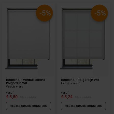
-5%
-5%
Baseline - Verduisterend
Baseline - Rolgordijn Wit
Rolgordijn Wit
Lichtdoorlatend
Verduisterend
Vanaf
Vanaf
€ 5,50
€ 5,24
Advies
€ 5,79
Advies
€ 5,52
BESTEL GRATIS MONSTERS
BESTEL GRATIS MONSTERS