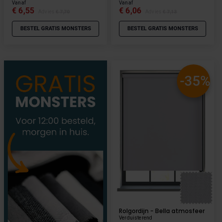
Vanaf
Vanaf
€ 6,55
€ 6,06
Advies
€ 7,70
Advies
€ 7,13
BESTEL GRATIS MONSTERS
BESTEL GRATIS MONSTERS
-35%
Rolgordijn - Bella atmosfeer
Verduisterend