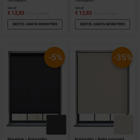
Transparant
Transparant
Vanaf
Vanaf
€ 12,83
€ 12,83
Advies
€ 17,10
Advies
€ 17,10
BESTEL GRATIS MONSTERS
BESTEL GRATIS MONSTERS
-5%
-35%
Baseline - Rolgordijn
Rolgordijn - Bella roomwit