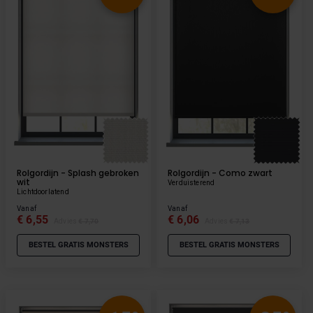
Rolgordijn - Splash gebroken
Rolgordijn - Como zwart
wit
Verduisterend
Lichtdoorlatend
Vanaf
Vanaf
€ 6,55
€ 6,06
Advies
€ 7,70
Advies
€ 7,13
BESTEL GRATIS MONSTERS
BESTEL GRATIS MONSTERS