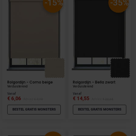
-15%
-35%
Rolgordijn - Como beige
Rolgordijn - Bella zwart
Verduisterend
Verduisterend
Vanaf
Vanaf
€ 6,06
€ 14,55
Advies
€ 7,13
Advies
€ 22,38
BESTEL GRATIS MONSTERS
BESTEL GRATIS MONSTERS