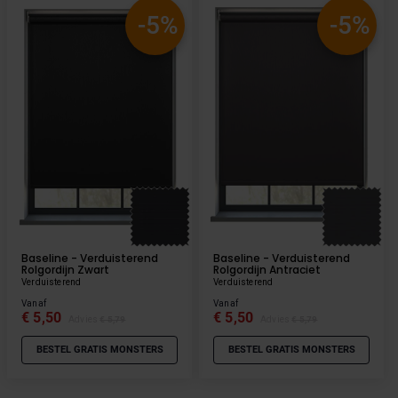
-5%
-5%
Baseline - Verduisterend
Baseline - Verduisterend
Rolgordijn Zwart
Rolgordijn Antraciet
Verduisterend
Verduisterend
Vanaf
Vanaf
€ 5,50
€ 5,50
Advies
€ 5,79
Advies
€ 5,79
BESTEL GRATIS MONSTERS
BESTEL GRATIS MONSTERS