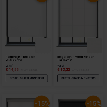
Rolgordijn - Bella wit
Rolgordijn - Mood Katoen
Verduisterend
Transparant
Vanaf
Vanaf
€ 14,55
€ 12,33
Advies
€ 22,38
Advies
€ 14,50
BESTEL GRATIS MONSTERS
BESTEL GRATIS MONSTERS
-15%
-15%