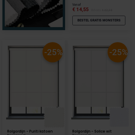
Vanaf
€ 14,55
Advies
€ 22,38
BESTEL GRATIS MONSTERS
-25%
-25%
Rolgordijn - Puriti katoen
Rolgordijn - Solice wit