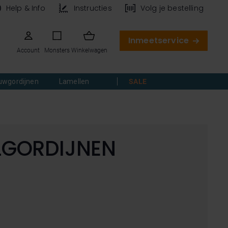
Help & Info
Instructies
Volg je bestelling
Inmeetservice
Account
Monsters
Winkelwagen
uwgordijnen
Lamellen
SALE
LGORDIJNEN