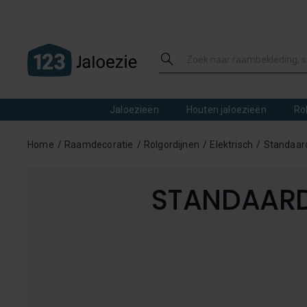
Jaloezieën
Houten jaloezieën
Ro
Home
Raamdecoratie
Rolgordijnen
Elektrisch
Standaar
STANDAARD