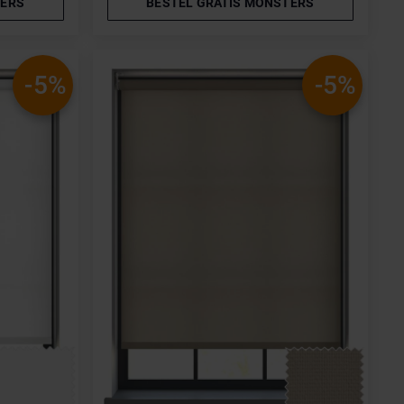
TERS
BESTEL GRATIS MONSTERS
-5%
-5%