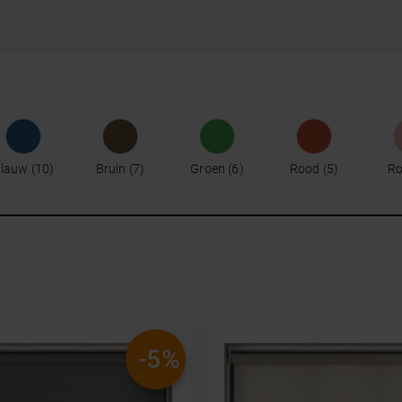
lauw
10
Bruin
7
Groen
6
Rood
5
Ro
-5%