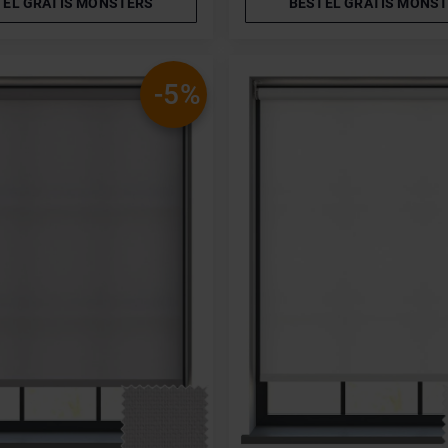
TEL GRATIS MONSTERS
BESTEL GRATIS MONS
-5%