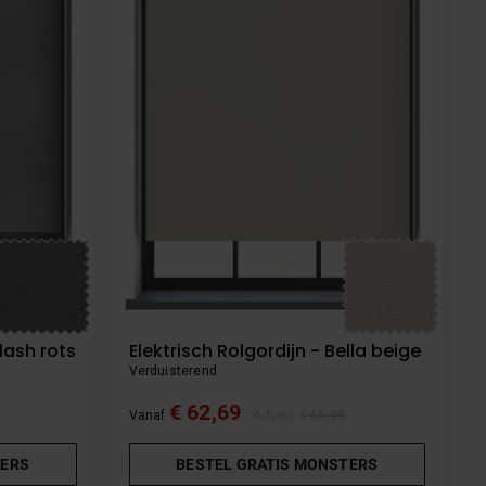
lash rots
Elektrisch Rolgordijn - Bella beige
Verduisterend
€ 62,69
Vanaf
Advies
€ 65,99
TERS
BESTEL GRATIS MONSTERS