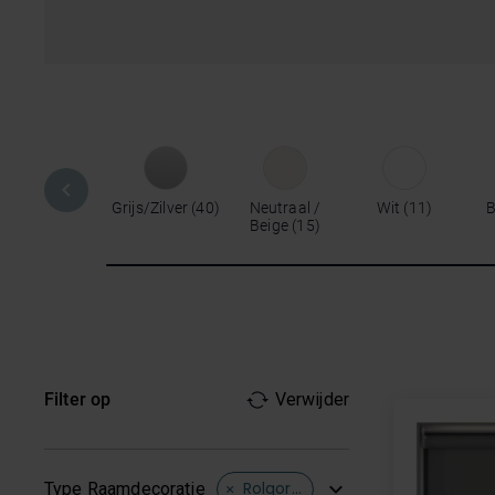
Grijs/Zilver
40
Neutraal /
Wit
11
B
Beige
15
Filter op
Verwijder
Rolgordijnen
Type Raamdecoratie