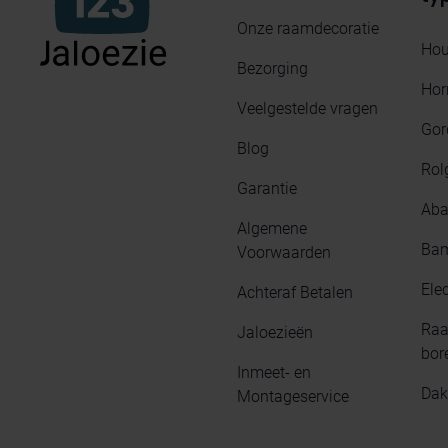
Onze raamdecoratie
Hou
Bezorging
Hor
Veelgestelde vragen
Gor
Blog
Rol
Garantie
Aba
Algemene
Bam
Voorwaarden
Elec
Achteraf Betalen
Raa
Jaloezieën
bor
Inmeet- en
Dak
Montageservice