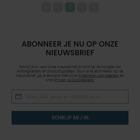
«
‹
1
›
»
ABONNEER JE NU OP ONZE
NIEUWSBRIEF
Schrijf je in voor onze nieuwsbrief en blijf op de hoogte van
kortingsacties en productupdates. Door je te abonneren op de
nieuwsbrief, ga je akkoord met onze
Algemene voorwaarden
en
onze
Privacy & Cookiebeleid.
SCHRIJF MIJ IN