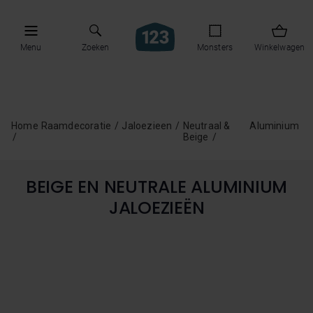
Menu
Zoeken
Monsters
Winkelwagen
Home
Raamdecoratie
Jaloezieen
Neutraal &
Aluminium
Beige
BEIGE EN NEUTRALE ALUMINIUM
JALOEZIEËN