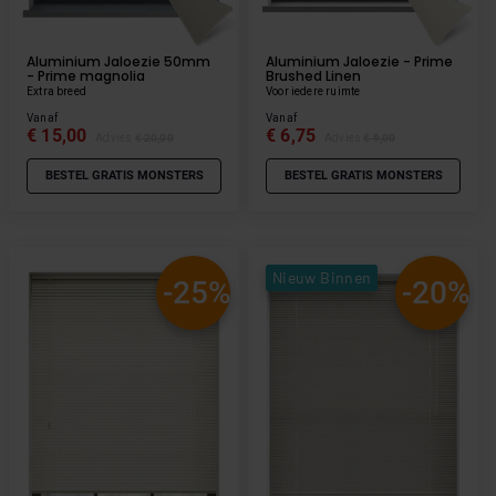
Aluminium Jaloezie 50mm
Aluminium Jaloezie - Prime
- Prime magnolia
Brushed Linen
Extra breed
Voor iedere ruimte
Vanaf
Vanaf
€ 15,00
€ 6,75
Advies
€ 20,00
Advies
€ 9,00
BESTEL GRATIS MONSTERS
BESTEL GRATIS MONSTERS
Nieuw Binnen
-25%
-20%