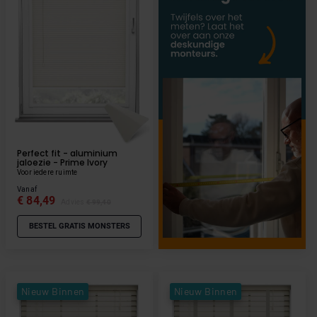
Perfect fit - aluminium
jaloezie - Prime Ivory
Voor iedere ruimte
Vanaf
€ 84,49
Advies
€ 99,40
BESTEL GRATIS MONSTERS
Nieuw Binnen
Nieuw Binnen