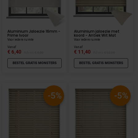
Aluminium Jaloezie 16mm -
Aluminium jaloezie met
Prime Ivoor
koord - Antiek Wit Mat
Voor iedere ruimte
Voor iedere ruimte
Vanaf
Vanaf
€ 6,40
€ 11,40
Advies
€ 8,00
Advies
€ 12,00
BESTEL GRATIS MONSTERS
BESTEL GRATIS MONSTERS
-5%
-5%