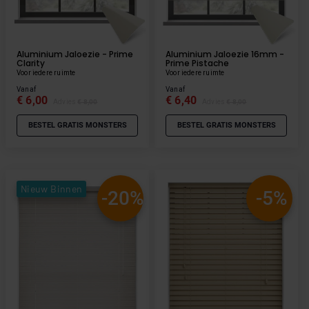
Aluminium Jaloezie - Prime
Aluminium Jaloezie 16mm -
Clarity
Prime Pistache
Voor iedere ruimte
Voor iedere ruimte
Vanaf
Vanaf
€ 6,00
€ 6,40
Advies
€ 8,00
Advies
€ 8,00
BESTEL GRATIS MONSTERS
BESTEL GRATIS MONSTERS
Nieuw Binnen
-20%
-5%