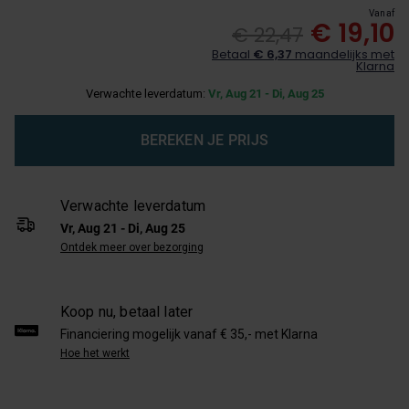
Vanaf
€ 19,10
€ 22,47
Betaal
€ 6,37
maandelijks met
Klarna
Verwachte leverdatum:
Vr, Aug 21 - Di, Aug 25
BEREKEN JE PRIJS
Verwachte leverdatum
Vr, Aug 21 - Di, Aug 25
Ontdek meer over bezorging
Koop nu, betaal later
Financiering mogelijk vanaf € 35,- met Klarna
Hoe het werkt