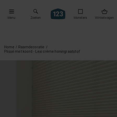
Menu
Zoeken
Monsters
Winkelwagen
Home
Raamdecoratie
Plissé met koord - Lexi crème honingraatstof