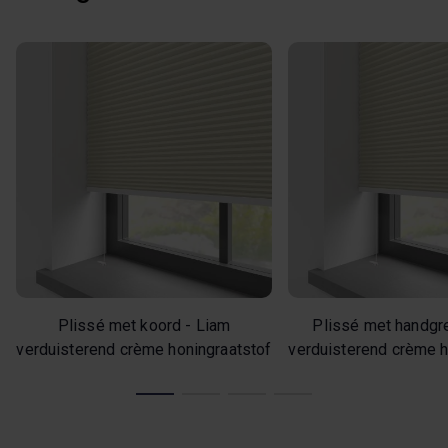
Plissé met koord - Liam
Plissé met handgr
verduisterend crème honingraatstof
verduisterend crème h