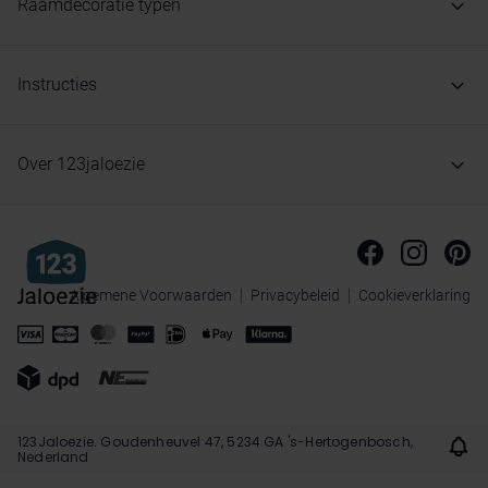
Raamdecoratie typen
Instructies
Over 123jaloezie
Algemene Voorwaarden
Privacybeleid
Cookieverklaring
123Jaloezie. Goudenheuvel 47, 5234 GA 's-Hertogenbosch,
Nederland