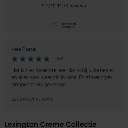
9.1
/
10
11.7K reviews
Kets Pascal
10/10
Het is niet de eerste keer dat ik bij jullie bestel
en alles was weer dik in orde! En afmetingen
kloppen zoals gevraagd.
Lees meer reviews
Lexington Creme Collectie