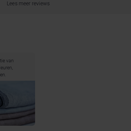
Lees meer reviews
tie van
leuren,
en.