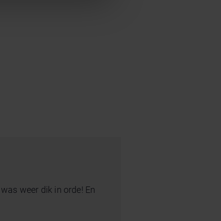
es was weer dik in orde! En