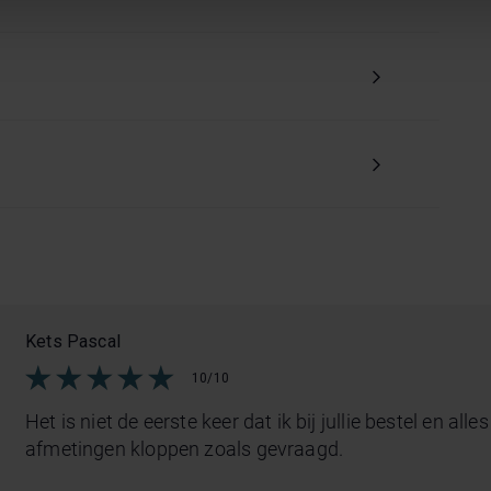
Kets Pascal
10/10
Het is niet de eerste keer dat ik bij jullie bestel en all
afmetingen kloppen zoals gevraagd.