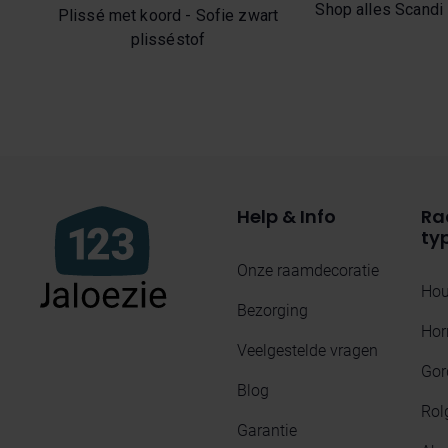
Shop alles Scandi 
Plissé met koord - Sofie zwart
plisséstof
Help & Info
Ra
ty
Onze raamdecoratie
Hou
Bezorging
Hor
Veelgestelde vragen
Gor
Blog
Rol
Garantie