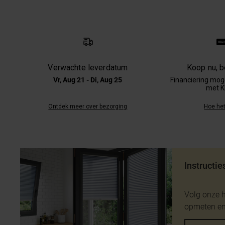
Verwachte leverdatum
Koop nu, be
Vr, Aug 21 - Di, Aug 25
Financiering moge
met K
Ontdek meer over bezorging
Hoe het
Instructie
Volg onze 
opmeten en 