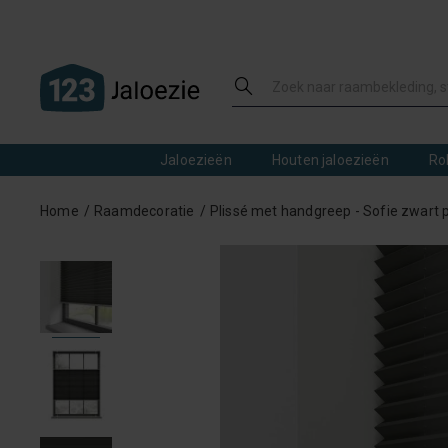
Jaloezieën
Houten jaloezieën
Ro
Home
Raamdecoratie
Plissé met handgreep - Sofie zwart p