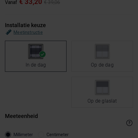
€ 33,20
Vanaf
€ 39,06
Installatie keuze
Meetinstructie
In de dag
Op de dag
Op de glaslat
Meeteenheid
Millimeter
Centimeter