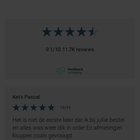
9.1
/
10
11.7K reviews
Kets Pascal
10/10
Het is niet de eerste keer dat ik bij jullie bestel
en alles was weer dik in orde! En afmetingen
kloppen zoals gevraagd.