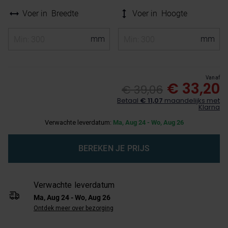
Voer in
Breedte
Voer in
Hoogte
Vanaf
€ 33,20
€ 39,06
Betaal
€ 11,07
maandelijks met
Klarna
Verwachte leverdatum:
Ma, Aug 24 - Wo, Aug 26
BEREKEN JE PRIJS
Verwachte leverdatum
Ma, Aug 24 - Wo, Aug 26
Ontdek meer over bezorging