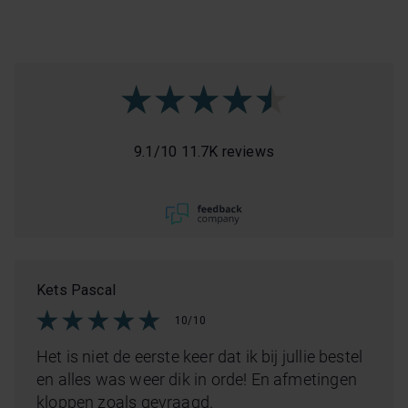
9.1
/
10
11.7K reviews
Kets Pascal
10/10
Het is niet de eerste keer dat ik bij jullie bestel
en alles was weer dik in orde! En afmetingen
kloppen zoals gevraagd.