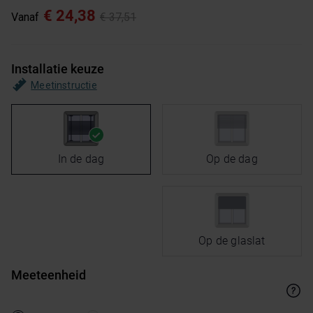
€ 24,38
Vanaf
€ 37,51
Installatie keuze
Meetinstructie
In de dag
Op de dag
Op de glaslat
Meeteenheid