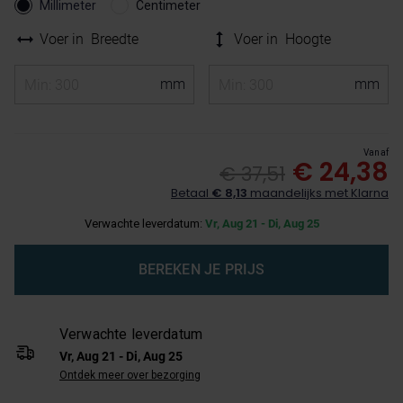
Millimeter
Centimeter
Voer in
Breedte
Voer in
Hoogte
Vanaf
€ 24,38
€ 37,51
Betaal
€ 8,13
maandelijks met Klarna
Verwachte leverdatum:
Vr, Aug 21 - Di, Aug 25
BEREKEN JE PRIJS
Verwachte leverdatum
Vr, Aug 21 - Di, Aug 25
Ontdek meer over bezorging