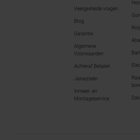
Hor
Veelgestelde vragen
Gor
Blog
Rol
Garantie
Aba
Algemene
Bam
Voorwaarden
Elec
Achteraf Betalen
Raa
Jaloezieën
bor
Inmeet- en
Dak
Montageservice