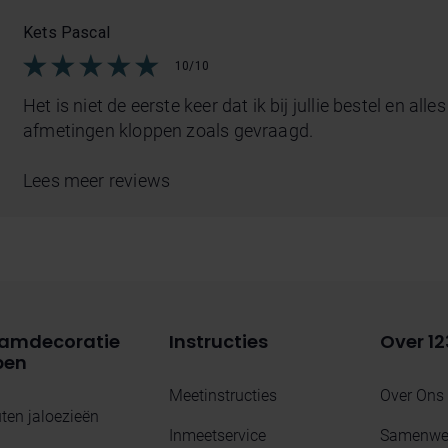
Kets Pascal
10/10
Het is niet de eerste keer dat ik bij jullie bestel en all
afmetingen kloppen zoals gevraagd.
Lees meer reviews
amdecoratie
Instructies
Over 12
pen
Meetinstructies
Over Ons
ten jaloezieën
Inmeetservice
Samenwer