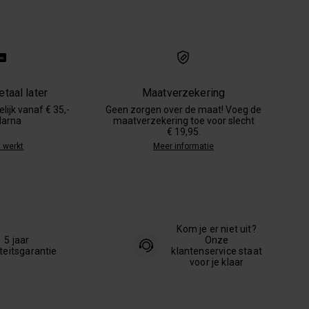
taal later
Maatverzekering
lijk vanaf € 35,-
Geen zorgen over de maat! Voeg de
larna
maatverzekering toe voor slecht
€ 19,95.
 werkt
Meer informatie
Kom je er niet uit?
5 jaar
Onze
teitsgarantie
klantenservice staat
voor je klaar