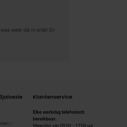
es was weer dik in orde! En
3jaloezie
Klantenservice
Elke werkdag telefonisch
bereikbaar:
ken /
Maandag van 09:00 - 17:00 uur.