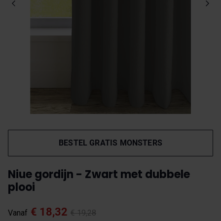
BESTEL GRATIS MONSTERS
Niue gordijn - Zwart met dubbele
plooi
€ 18,32
Vanaf
€ 19,28