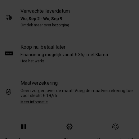
Verwachte leverdatum
Wo, Sep 2 - Wo, Sep 9
Ontdek meer over bezorging
Koop nu, betaal later
Financiering mogelijk vanaf € 35,- met Klarna
Hoe het werkt
Maatverzekering
Geen zorgen over de maat! Voeg de maatverzekering toe
voor slecht € 19,95.
Meer informatie