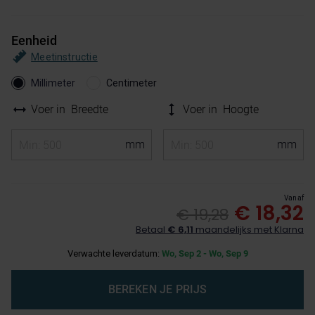
Eenheid
Meetinstructie
Millimeter
Centimeter
Voer in
Breedte
Voer in
Hoogte
Vanaf
€ 18,32
€ 19,28
Betaal
€ 6,11
maandelijks met Klarna
Verwachte leverdatum:
Wo, Sep 2 - Wo, Sep 9
BEREKEN JE PRIJS