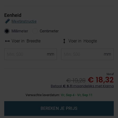
Eenheid
Meetinstructie
Millimeter
Centimeter
Voer in
Breedte
Voer in
Hoogte
Vanaf
€ 18,32
€ 19,28
Betaal
€ 6,11
maandelijks met Klarna
Verwachte leverdatum:
Vr, Sep 4 - Vr, Sep 11
BEREKEN JE PRIJS