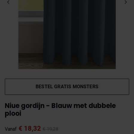
BESTEL GRATIS MONSTERS
Niue gordijn - Blauw met dubbele
plooi
€ 18,32
Vanaf
€ 19,28