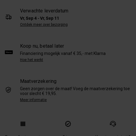
Verwachte leverdatum
Vr, Sep 4 - Vr, Sep 11
Ontdek meer over bezorging
Koop nu, betaal later
Financiering mogelijk vanaf € 35,- met Klarna
Hoe het werkt
Maatverzekering
Geen zorgen over de maat! Voeg de maatverzekering toe
voor slecht € 19,95.
Meer informatie