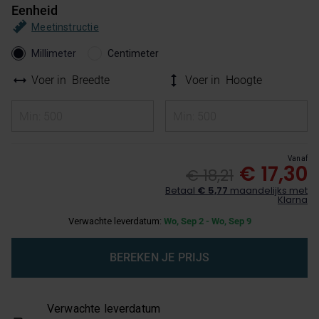
Eenheid
Meetinstructie
Millimeter
Centimeter
Voer in
Breedte
Voer in
Hoogte
Vanaf
€ 17,30
€ 18,21
Betaal
€ 5,77
maandelijks met
Klarna
Verwachte leverdatum:
Wo, Sep 2 - Wo, Sep 9
BEREKEN JE PRIJS
Verwachte leverdatum