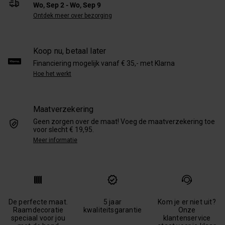
Wo, Sep 2 - Wo, Sep 9
Ontdek meer over bezorging
Koop nu, betaal later
Financiering mogelijk vanaf € 35,- met Klarna
Hoe het werkt
Maatverzekering
Geen zorgen over de maat! Voeg de maatverzekering toe
voor slecht € 19,95.
Meer informatie
De perfecte maat.
5 jaar
Kom je er niet uit?
Raamdecoratie
kwaliteitsgarantie
Onze
speciaal voor jou
klantenservice