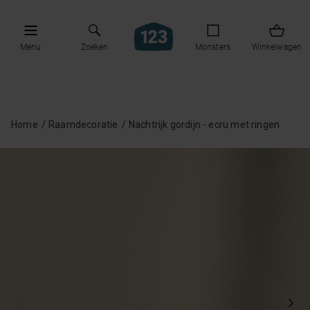
Menu
Zoeken
Monsters
Winkelwagen
Home
Raamdecoratie
Nachtrijk gordijn - ecru met ringen