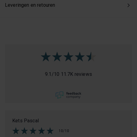
Leveringen en retouren
9.1
/
10
11.7K reviews
Kets Pascal
10/10