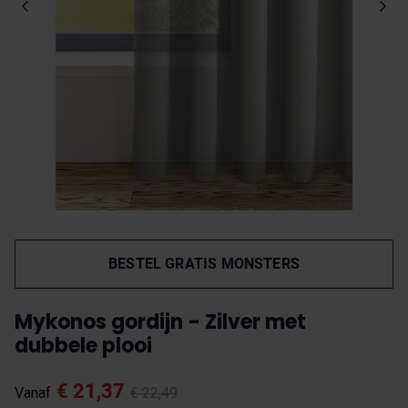
BESTEL GRATIS MONSTERS
Mykonos gordijn - Zilver met
dubbele plooi
€ 21,37
Vanaf
€ 22,49