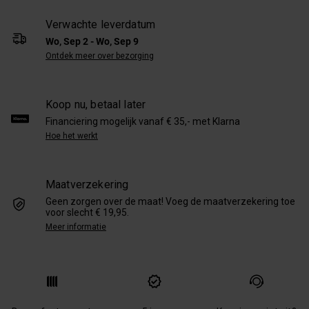
Verwachte leverdatum
Wo, Sep 2 - Wo, Sep 9
Ontdek meer over bezorging
Koop nu, betaal later
Financiering mogelijk vanaf € 35,- met Klarna
Hoe het werkt
Maatverzekering
Geen zorgen over de maat! Voeg de maatverzekering toe
voor slecht € 19,95.
Meer informatie