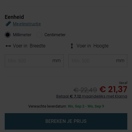
Eenheid
Meetinstructie
Millimeter
Centimeter
Voer in
Breedte
Voer in
Hoogte
Vanaf
€ 21,37
€ 22,49
Betaal
€ 7,12
maandelijks met Klarna
Verwachte leverdatum:
Wo, Sep 2 - Wo, Sep 9
BEREKEN JE PRIJS