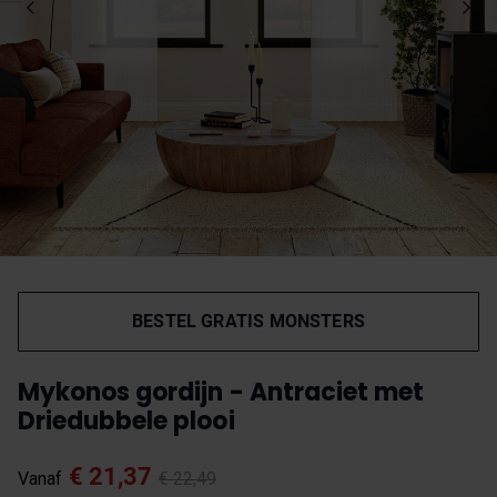
BESTEL GRATIS MONSTERS
Mykonos gordijn - Antraciet met
Driedubbele plooi
€ 21,37
Vanaf
€ 22,49