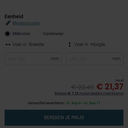
Eenheid
Meetinstructie
Millimeter
Centimeter
Voer in
Breedte
Voer in
Hoogte
Vanaf
€ 21,37
€ 22,49
Betaal
€ 7,12
maandelijks met Klarna
Verwachte leverdatum:
Vr, Sep 4 - Vr, Sep 11
BEREKEN JE PRIJS