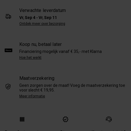
Verwachte leverdatum
Vr, Sep 4 - Vr, Sep 11
Ontdek meer over bezorging
Koop nu, betaal later
Financiering mogelijk vanaf € 35,- met Klarna
Hoe het werkt
Maatverzekering
Geen zorgen over de maat! Voeg de maatverzekering toe
voor slecht € 19,95.
Meer informatie