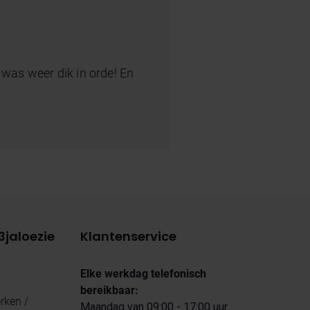
es was weer dik in orde! En
3jaloezie
Klantenservice
Elke werkdag telefonisch
bereikbaar:
ken /
Maandag van 09:00 - 17:00 uur.