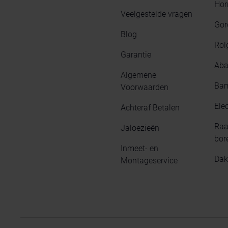
Hor
Veelgestelde vragen
Gor
Blog
Rol
Garantie
Aba
Algemene
Bam
Voorwaarden
Elec
Achteraf Betalen
Raa
Jaloezieën
bor
Inmeet- en
Dak
Montageservice