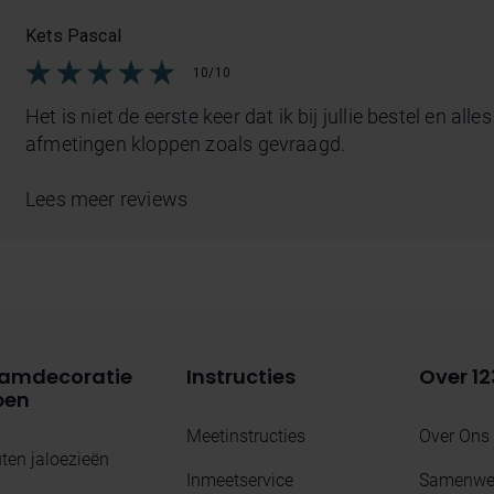
Kets Pascal
10/10
Het is niet de eerste keer dat ik bij jullie bestel en all
afmetingen kloppen zoals gevraagd.
Lees meer reviews
amdecoratie
Instructies
Over 12
pen
Meetinstructies
Over Ons
ten jaloezieën
Inmeetservice
Samenwer