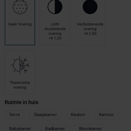
Geen Voering
Licht
Verduisterende
doorlatende
voering
voering
+€ 2,60
+€ 1,30
Thermische
voering
Ruimte in huis
Serre
Slaapkamer
Keuken
Kantoor
Babykamer
Badkamer
Woonkamer