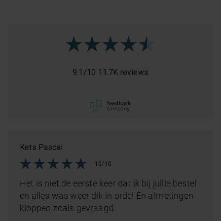
9.1
/
10
11.7K reviews
Kets Pascal
10/10
Het is niet de eerste keer dat ik bij jullie bestel
en alles was weer dik in orde! En afmetingen
kloppen zoals gevraagd.