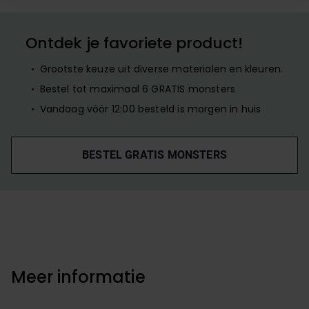
elk moment jouw voorkeuren aanpassen of jouw
toestemming intrekken via onze cookie-instellingen.
Ontdek je favoriete product!
Grootste keuze uit diverse materialen en kleuren.
Bestel tot maximaal 6 GRATIS monsters
Vandaag vóór 12:00 besteld is morgen in huis
BESTEL GRATIS MONSTERS
Meer informatie