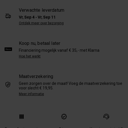
Verwachte leverdatum
Vr, Sep 4 - Vr, Sep 11
Ontdek meer over bezorging
Koop nu, betaal later
Financiering mogelijk vanaf € 35,- met Klarna
Hoe het werkt
Maatverzekering
Geen zorgen over de maat! Voeg de maatverzekering toe
voor slecht € 19,95.
Meer informatie