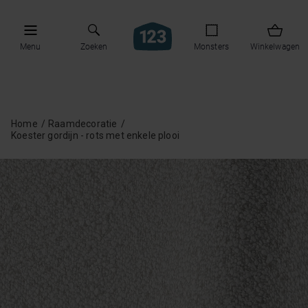
Menu
Zoeken
Monsters
Winkelwagen
Home
Raamdecoratie
Koester gordijn - rots met enkele plooi