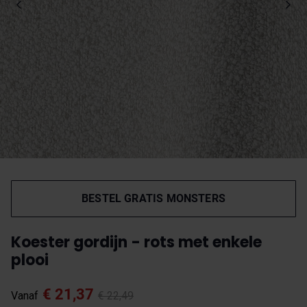
BESTEL GRATIS MONSTERS
Koester gordijn - rots met enkele
plooi
€ 21,37
Vanaf
€ 22,49