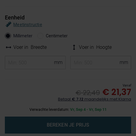
Eenheid
Meetinstructie
Millimeter
Centimeter
Voer in
Breedte
Voer in
Hoogte
Vanaf
€ 21,37
€ 22,49
Betaal
€ 7,12
maandelijks met Klarna
Verwachte leverdatum:
Vr, Sep 4 - Vr, Sep 11
BEREKEN JE PRIJS