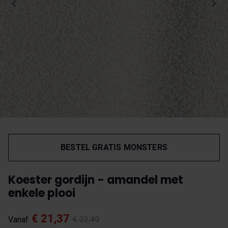
BESTEL GRATIS MONSTERS
Koester gordijn - amandel met
enkele plooi
€ 21,37
Vanaf
€ 22,49