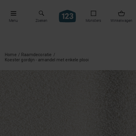
Menu
Zoeken
Monsters
Winkelwagen
Home
Raamdecoratie
Koester gordijn - amandel met enkele plooi