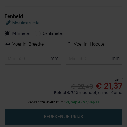
Eenheid
Meetinstructie
Millimeter
Centimeter
Voer in
Breedte
Voer in
Hoogte
Vanaf
€ 21,37
€ 22,49
Betaal
€ 7,12
maandelijks met Klarna
Verwachte leverdatum:
Vr, Sep 4 - Vr, Sep 11
BEREKEN JE PRIJS