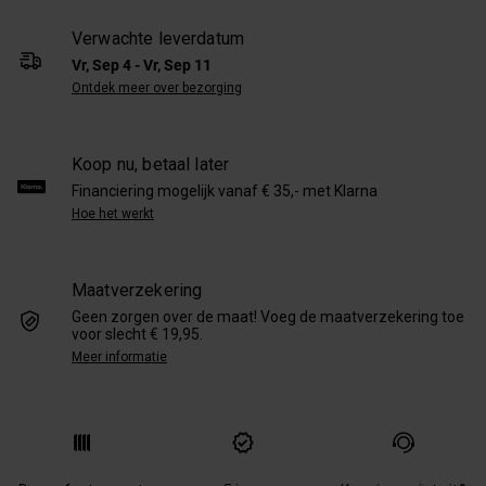
Verwachte leverdatum
Vr, Sep 4 - Vr, Sep 11
Ontdek meer over bezorging
Koop nu, betaal later
Financiering mogelijk vanaf € 35,- met Klarna
Hoe het werkt
Maatverzekering
Geen zorgen over de maat! Voeg de maatverzekering toe
voor slecht € 19,95.
Meer informatie