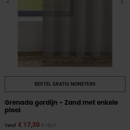
BESTEL GRATIS MONSTERS
Grenada gordijn - Zand met enkele
plooi
€ 17,30
Vanaf
€ 18,21