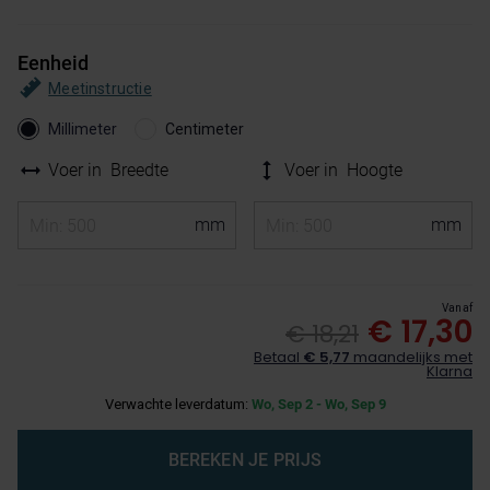
Eenheid
Meetinstructie
Millimeter
Centimeter
Voer in
Breedte
Voer in
Hoogte
Vanaf
€ 17,30
€ 18,21
Betaal
€ 5,77
maandelijks met
Klarna
Verwachte leverdatum:
Wo, Sep 2 - Wo, Sep 9
BEREKEN JE PRIJS