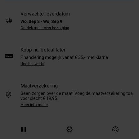
Verwachte leverdatum
Wo, Sep 2 - Wo, Sep 9
Ontdek meer over bezorging
Koop nu, betaal later
Financiering mogelijk vanaf € 35,- met Klarna
Hoe het werkt
Maatverzekering
Geen zorgen over de maat! Voeg de maatverzekering toe
voor slecht € 19,95.
Meer informatie