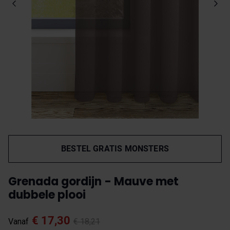
BESTEL GRATIS MONSTERS
Grenada gordijn - Mauve met
dubbele plooi
€ 17,30
Vanaf
€ 18,21