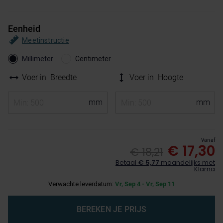
Eenheid
Meetinstructie
Millimeter
Centimeter
Voer in
Breedte
Voer in
Hoogte
Vanaf
€ 17,30
€ 18,21
Betaal
€ 5,77
maandelijks met
Klarna
Verwachte leverdatum:
Vr, Sep 4 - Vr, Sep 11
BEREKEN JE PRIJS