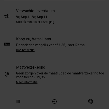
Verwachte leverdatum
Vr, Sep 4 - Vr, Sep 11
Ontdek meer over bezorging
Koop nu, betaal later
Financiering mogelijk vanaf € 35,- met Klarna
Hoe het werkt
Maatverzekering
Geen zorgen over de maat! Voeg de maatverzekering toe
voor slecht € 19,95.
Meer informatie