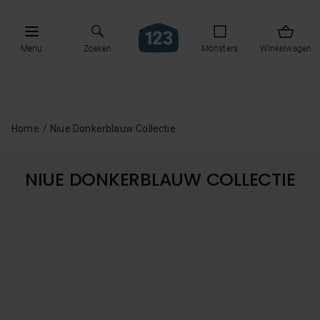
Menu
Zoeken
Monsters
Winkelwagen
Home
Niue Donkerblauw Collectie
NIUE DONKERBLAUW COLLECTIE