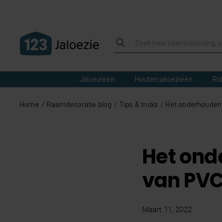
Jaloezieën
Houten jaloezieën
Ro
Home
Raamdecoratie blog
Tips & tricks
Het onderhouden
Het on
van PVC
Maart 11, 2022