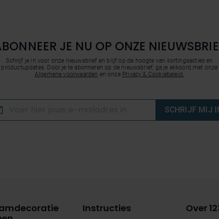
ABONNEER JE NU OP ONZE NIEUWSBRIE
Schrijf je in voor onze nieuwsbrief en blijf op de hoogte van kortingsacties en
productupdates. Door je te abonneren op de nieuwsbrief, ga je akkoord met onze
Algemene voorwaarden
en onze
Privacy & Cookiebeleid.
SCHRIJF MIJ I
amdecoratie
Instructies
Over 12
pen