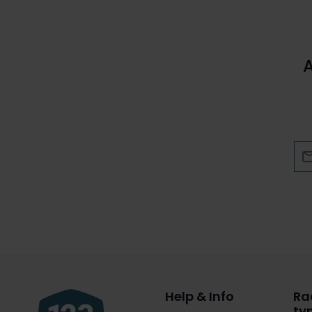
Help & Info
Ra
ty