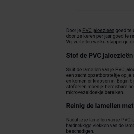
Door je
PVC jaloezieën
goed te o
door ze keren per jaar goed te r
Wij vertellen welke stappen je di
Stof de PVC jaloezieën
Sluit de lamellen van je PVC ja
een zacht opzetborsteltje op je 
en komen er krassen in. Begin bi
stofdelen moeilijk bereikbare h
microvezeldoekje bereiken.
Reinig de lamellen met
Nadat je je lamellen van je PVC j
hardnekkige vlekken van de lame
beschadigen.