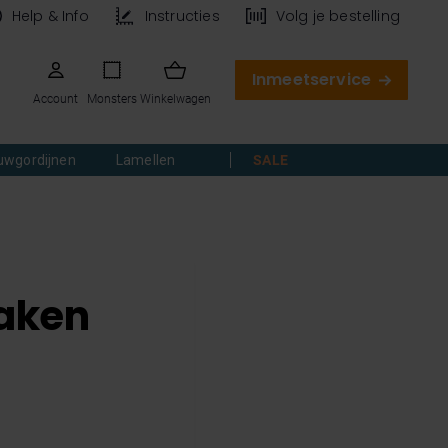
Help & Info
Instructies
Volg je bestelling
Inmeetservice
Account
Monsters
Winkelwagen
uwgordijnen
Lamellen
SALE
aken